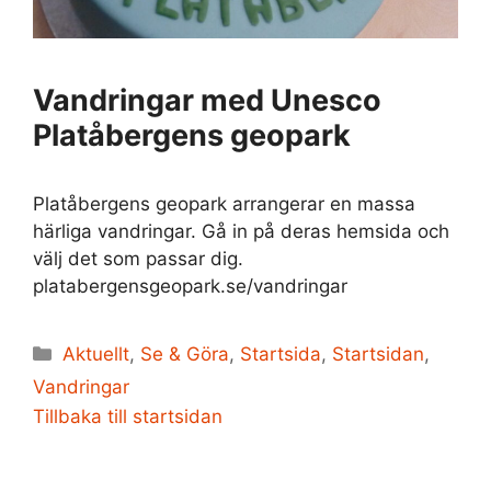
Vandringar med Unesco
Platåbergens geopark
Platåbergens geopark arrangerar en massa
härliga vandringar. Gå in på deras hemsida och
välj det som passar dig.
platabergensgeopark.se/vandringar
Kategorier
Aktuellt
,
Se & Göra
,
Startsida
,
Startsidan
,
Vandringar
Tillbaka till startsidan