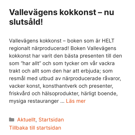
Vallevägens kokkonst – nu
slutsåld!
Vallevägens kokkonst – boken som är HELT
regionalt närproducerad! Boken Vallevägens
kokkonst har varit den bästa presenten till den
som “har allt” och som tycker om vår vackra
trakt och allt som den har att erbjuda; som
resmål med utbud av närproducerade råvaror,
vacker konst, konsthantverk och presenter,
friskvård och hälsoprodukter, härligt boende,
mysiga restauranger …
Läs mer
Kategorier
Aktuellt
,
Startsidan
Tillbaka till startsidan