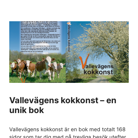
Vallevägens kokkonst – en
unik bok
Vallevägens kokkonst är en bok med totalt 168
sidor som tar dig med på trevliga besök utefter