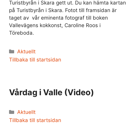
Turistbyrån i Skara gett ut. Du kan hämta kartan
på Turistbyrån i Skara. Fotot till framsidan är
taget av vår eminenta fotograf till boken
Vallevägens kokkonst, Caroline Roos i
Töreboda.
Kategorier
Aktuellt
Tillbaka till startsidan
Vårdag i Valle (Video)
Kategorier
Aktuellt
Tillbaka till startsidan