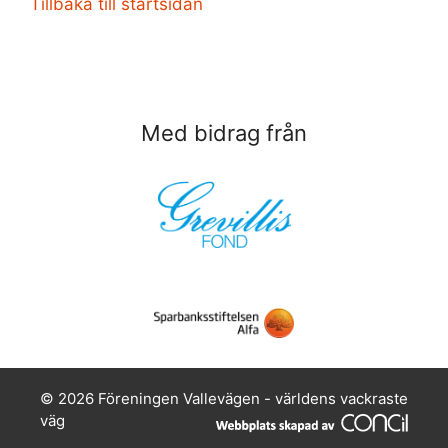
Tillbaka till startsidan
Med bidrag från
© 2026 Föreningen Vallevägen - världens vackraste
väg