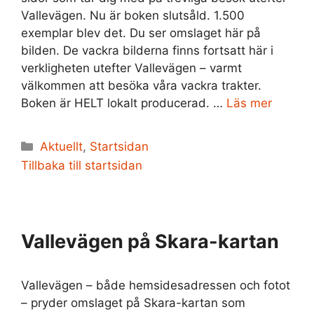
Vallevägen. Nu är boken slutsåld. 1.500
exemplar blev det. Du ser omslaget här på
bilden. De vackra bilderna finns fortsatt här i
verkligheten utefter Vallevägen – varmt
välkommen att besöka våra vackra trakter.
Boken är HELT lokalt producerad. …
Läs mer
Kategorier
Aktuellt
,
Startsidan
Tillbaka till startsidan
Vallevägen på Skara-kartan
Vallevägen – både hemsidesadressen och fotot
– pryder omslaget på Skara-kartan som