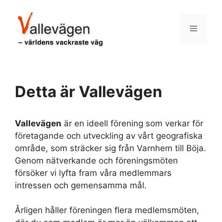
Hoppa
till
Meny
innehåll
Detta är Vallevägen
Vallevägen
är en ideell förening som verkar för
företagande och utveckling av vårt geografiska
område, som sträcker sig från Varnhem till Böja.
Genom nätverkande och föreningsmöten
försöker vi lyfta fram våra medlemmars
intressen och gemensamma mål.
Årligen håller föreningen flera medlemsmöten,