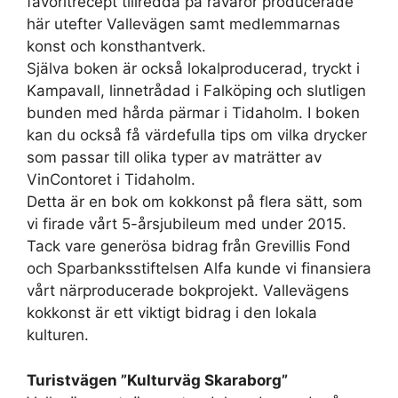
favoritrecept tillredda på råvaror producerade
här utefter Vallevägen samt medlemmarnas
konst och konsthantverk.
Själva boken är också lokalproducerad, tryckt i
Kampavall, linnetrådad i Falköping och slutligen
bunden med hårda pärmar i Tidaholm. I boken
kan du också få värdefulla tips om vilka drycker
som passar till olika typer av maträtter av
VinContoret i Tidaholm.
Detta är en bok om kokkonst på flera sätt, som
vi firade vårt 5-årsjubileum med under 2015.
Tack vare generösa bidrag från Grevillis Fond
och Sparbanksstiftelsen Alfa kunde vi finansiera
vårt närproducerade bokprojekt. Vallevägens
kokkonst är ett viktigt bidrag i den lokala
kulturen.
Turistvägen ”Kulturväg Skaraborg”