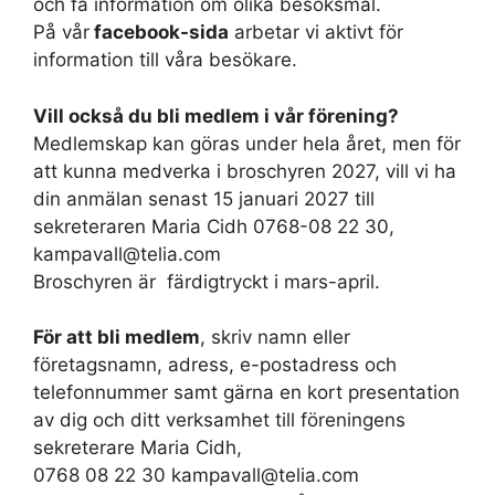
och få information om olika besöksmål.
På vår
facebook-sida
arbetar vi aktivt för
information till våra besökare.
Vill också du bli medlem i vår förening?
Medlemskap kan göras under hela året, men för
att kunna medverka i broschyren 2027, vill vi ha
din anmälan senast 15 januari 2027 till
sekreteraren Maria Cidh 0768-08 22 30,
kampavall@telia.com
Broschyren är färdigtryckt i mars-april.
För att bli medlem
, skriv namn eller
företagsnamn, adress, e-postadress och
telefonnummer samt gärna en kort presentation
av dig och ditt verksamhet till föreningens
sekreterare Maria Cidh,
0768 08 22 30 kampavall@telia.com