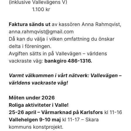
(inklusive Vallevägens V)
1.100 kr
Faktura sänds ut
av kassören Anna Rahmqvist,
anna.rahmqvist@gmail.com
Då kan du välja i vilken omfattning du önskar
delta i föreningen.
Avgiften sätts in på Vallevägen – världens
vackraste väg:
bankgiro 486-1316.
Varmt välkommen i vårt nätverk: Vallevägen –
världens vackraste väg!
Möten under 2026
Roliga aktiviteter i Valle!
25-26 april – Vårmarknad på Karlsfors
kl 11-16
Vallehelgen 9-10 maj
kl 11-17 – Skara
kommuns konstprojekt.