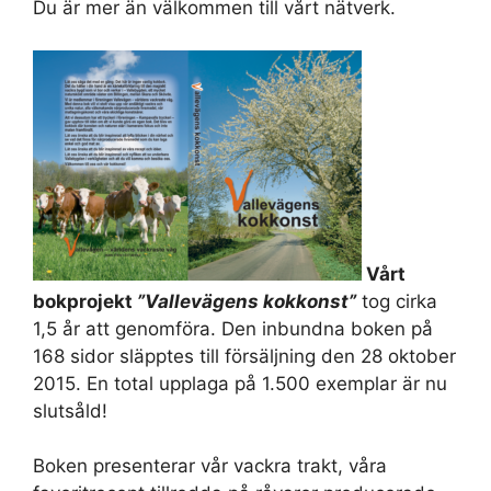
Du är mer än välkommen till vårt nätverk.
Vårt
bokprojekt
”Vallevägens kokkonst”
tog cirka
1,5 år att genomföra. Den inbundna boken på
168 sidor släpptes till försäljning den 28 oktober
2015. En total upplaga på 1.500 exemplar är nu
slutsåld!
Boken presenterar vår vackra trakt, våra