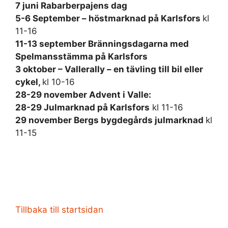
7 juni Rabarberpajens dag
5-6 September – höstmarknad på Karlsfors
kl
11-16
11-13 september Bränningsdagarna med
Spelmansstämma på Karlsfors
3 oktober – Vallerally – en tävling till bil eller
cykel,
kl 10-16
28-29 november
Advent i Valle:
28-29 Julmarknad på Karlsfors
kl 11-16
29 november Bergs bygdegårds julmarknad
kl
11-15
Tillbaka till startsidan