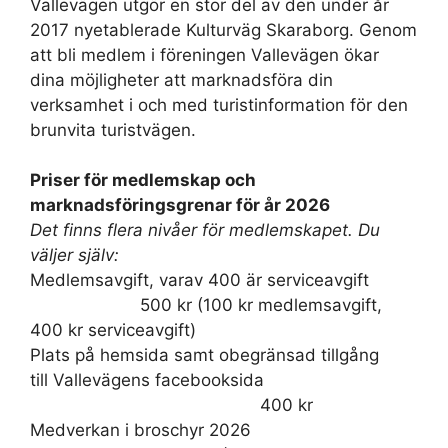
Vallevägen utgör en stor del av den under år
2017 nyetablerade Kulturväg Skaraborg. Genom
att bli medlem i föreningen Vallevägen ökar
dina möjligheter att marknadsföra din
verksamhet i och med turistinformation för den
brunvita turistvägen.
Priser för medlemskap och
marknadsföringsgrenar för år 2026
Det finns flera nivåer för medlemskapet. Du
väljer själv:
Medlemsavgift, varav 400 är serviceavgift
500 kr (100 kr medlemsavgift,
400 kr serviceavgift)
Plats på hemsida samt obegränsad tillgång
till Vallevägens facebooksida
400 kr
Medverkan i broschyr 2026