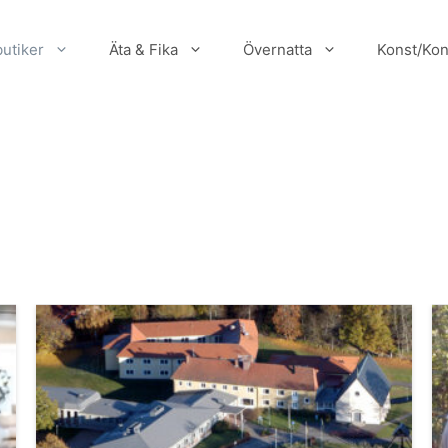
utiker
Äta & Fika
Övernatta
Konst/Kon