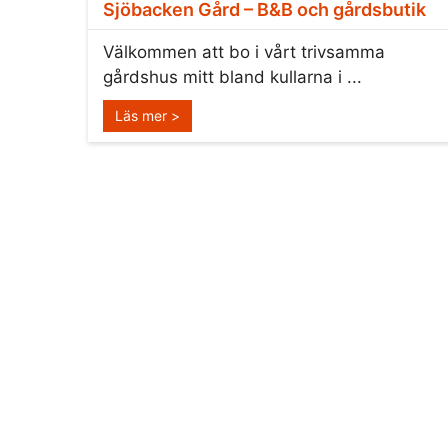
Sjöbacken Gård – B&B och gårdsbutik
Välkommen att bo i vårt trivsamma
gårdshus mitt bland kullarna i ...
Läs mer >