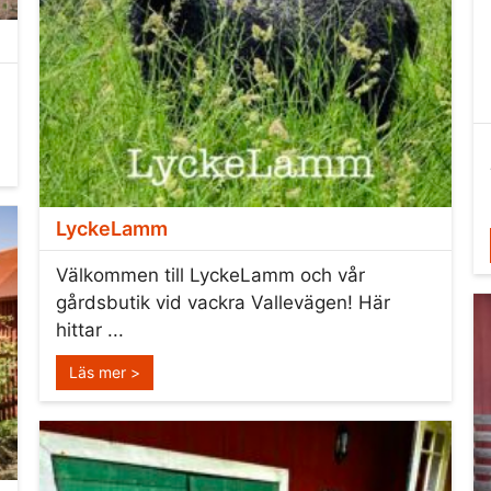
LyckeLamm
Välkommen till LyckeLamm och vår
gårdsbutik vid vackra Vallevägen! Här
hittar ...
Läs mer >