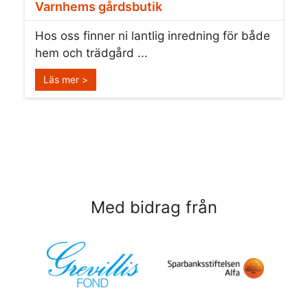
Varnhems gårdsbutik
Hos oss finner ni lantlig inredning för både
hem och trädgård ...
Läs mer >
Med bidrag från