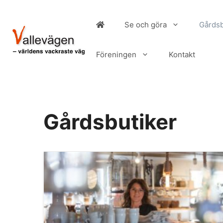
Hoppa
till
Se och göra
Gårdsb
innehåll
Föreningen
Kontakt
Gårdsbutiker