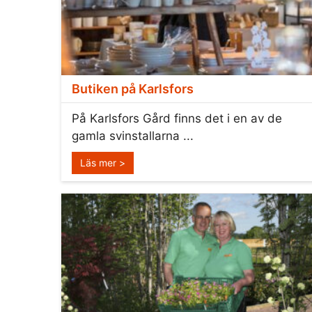
Butiken på Karlsfors
På Karlsfors Gård finns det i en av de
gamla svinstallarna ...
Läs mer >