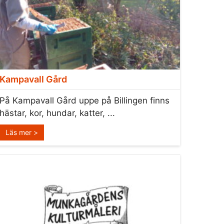
Kampavall Gård
På Kampavall Gård uppe på Billingen finns
hästar, kor, hundar, katter, ...
Läs mer >