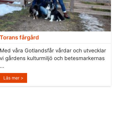
Torans fårgård
Med våra Gotlandsfår vårdar och utvecklar
vi gårdens kulturmiljö och betesmarkernas
...
Läs mer >