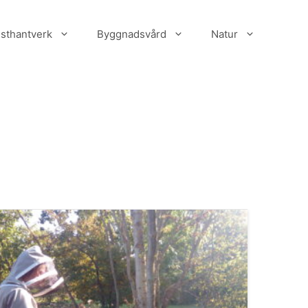
sthantverk
Byggnadsvård
Natur