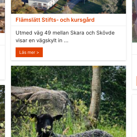
Flämslätt Stifts- och kursgård
Utmed väg 49 mellan Skara och Skövde
visar en vägskylt in ...
Läs mer >