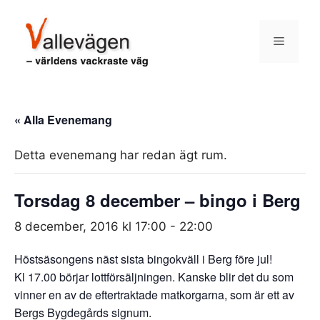
Hoppa
till
Meny
innehåll
« Alla Evenemang
Detta evenemang har redan ägt rum.
Torsdag 8 december – bingo i Berg
8 december, 2016 kl 17:00
-
22:00
Höstsäsongens näst sista bingokväll i Berg före jul!
Kl 17.00 börjar lottförsäljningen. Kanske blir det du som
vinner en av de eftertraktade matkorgarna, som är ett av
Bergs Bygdegårds signum.