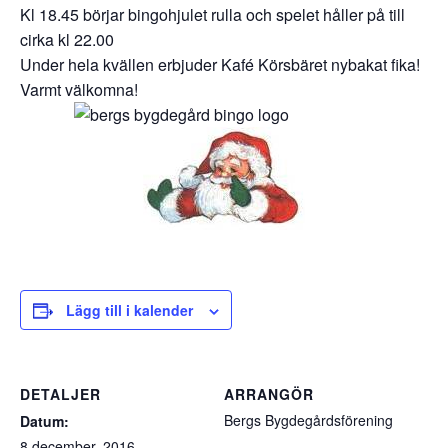
Kl 18.45 börjar bingohjulet rulla och spelet håller på till
cirka kl 22.00
Under hela kvällen erbjuder Kafé Körsbäret nybakat fika!
Varmt välkomna!
Lägg till i kalender
DETALJER
ARRANGÖR
Bergs Bygdegårdsförening
Datum:
8 december, 2016