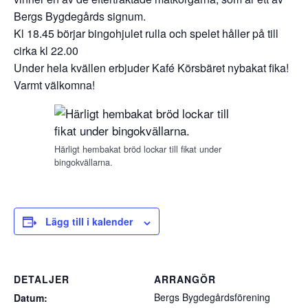
Bergs Bygdegårds signum.
Kl 18.45 börjar bingohjulet rulla och spelet håller på till
cirka kl 22.00
Under hela kvällen erbjuder Kafé Körsbäret nybakat fika!
Varmt välkomna!
Härligt hembakat bröd lockar till fikat under
bingokvällarna.
Lägg till i kalender
DETALJER
ARRANGÖR
Bergs Bygdegårdsförening
Datum: