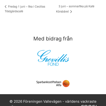
3 juni – sommarfika på Kafé
Fredag 1 juni – fika i Cecilias
Trädgårdscafé
Körsbäret
Med bidrag från
© 2026 Föreningen Vallevägen - världens vackraste