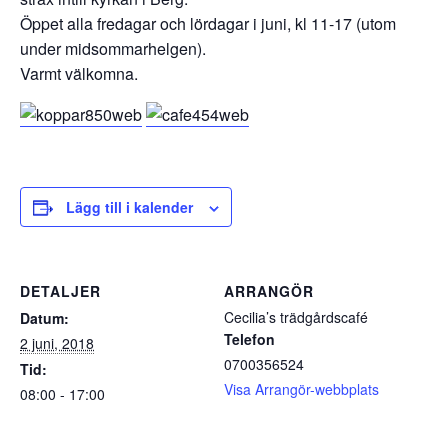
Öppet alla fredagar och lördagar i juni, kl 11-17 (utom
under midsommarhelgen).
Varmt välkomna.
Lägg till i kalender
DETALJER
ARRANGÖR
Cecilia’s trädgårdscafé
Datum:
Telefon
2 juni, 2018
0700356524
Tid:
Visa Arrangör-webbplats
08:00 - 17:00