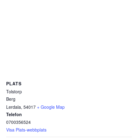
PLATS
Tolstorp
Berg
Lerdala
,
54017
+ Google Map
Telefon
0700356524
Visa Plats-webbplats