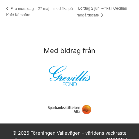
Lördag 2 juni – fika i Cecilias
Fira mors dag – 27 maj – med fika på
Kafé Körsbäret
Trädgårdscafé
Med bidrag från
© 2026 Föreningen Vallevägen - världens vackraste