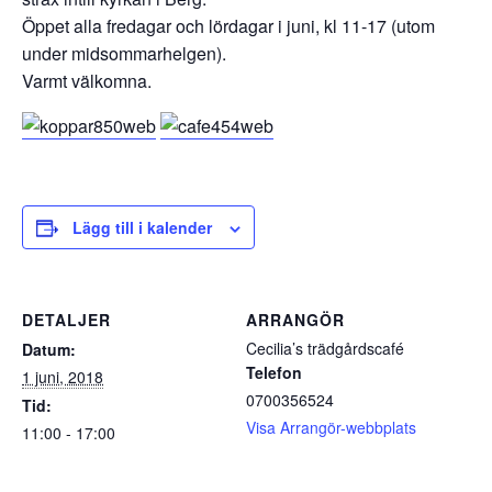
Öppet alla fredagar och lördagar i juni, kl 11-17 (utom
under midsommarhelgen).
Varmt välkomna.
Lägg till i kalender
DETALJER
ARRANGÖR
Cecilia’s trädgårdscafé
Datum:
Telefon
1 juni, 2018
0700356524
Tid:
Visa Arrangör-webbplats
11:00 - 17:00