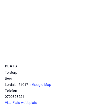
PLATS
Tolstorp
Berg
Lerdala
,
54017
+ Google Map
Telefon
0700356524
Visa Plats-webbplats