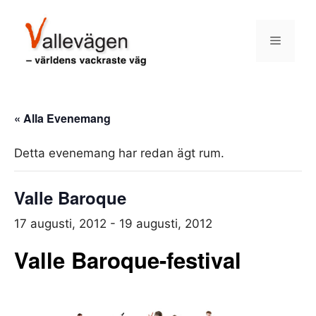
Hoppa
till
Meny
innehåll
« Alla Evenemang
Detta evenemang har redan ägt rum.
Valle Baroque
17 augusti, 2012
-
19 augusti, 2012
Valle Baroque-festival