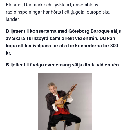
Finland, Danmark och Tyskland; ensemblens
radioinspelningar har hörts i ett tjugotal europeiska
länder.
Biljetter
till konserterna med Göteborg Baroque säljs
av Skara Turistbyrå samt direkt vid entrén. Du kan
köpa ett festivalpass för alla tre konserterna för 300
kr.
Biljetter till övriga evenemang säljs direkt vid entrén.