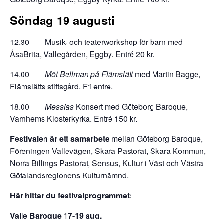
Söndag 19 augusti
12.30 Musik- och teaterworkshop för barn med
ÅsaBrita, Vallegården, Eggby. Entré 20 kr.
14.00
Möt Bellman på Flämslätt
med Martin Bagge,
Flämslätts stiftsgård. Fri entré.
18.00
Messias
Konsert med Göteborg Baroque,
Varnhems Klosterkyrka. Entré 150 kr.
Festivalen är ett samarbete
mellan Göteborg Baroque,
Föreningen Vallevägen, Skara Pastorat, Skara Kommun,
Norra Billings Pastorat, Sensus, Kultur i Väst och Västra
Götalandsregionens Kulturnämnd.
Här hittar du festivalprogrammet:
Valle Baroque 17-19 aug.