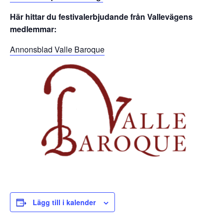
Här hittar du festivalerbjudande från Vallevägens
medlemmar:
Annonsblad Valle Baroque
Lägg till i kalender