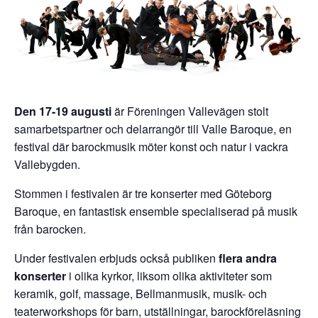
Den 17-19 augusti
är Föreningen Vallevägen stolt
samarbetspartner och delarrangör till Valle Baroque, en
festival där barockmusik möter konst och natur i vackra
Vallebygden.
Stommen i festivalen är tre konserter med Göteborg
Baroque, en fantastisk ensemble specialiserad på musik
från barocken.
Under festivalen erbjuds också publiken
flera andra
konserter
i olika kyrkor, liksom olika aktiviteter som
keramik, golf, massage, Bellmanmusik, musik- och
teaterworkshops för barn, utställningar, barockföreläsning