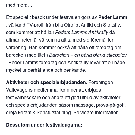
med mera…
Ett speciellt besök under festivalen görs av
Peder Lamm
, välkänd TV-profil från bl a Otroligt Antikt och Slottsliv,
som kommer att hålla i
Peders Lamms Antikrally
då
allmänheten är välkomna att ta med sig föremål för
värdering. Han kommer också att hålla ett föredrag om
barocken med titeln
Barocken – en pärla bland stilepoker
. Peder Lamms föredrag och Antikrallly lovar att bli både
mycket underhållande och berikande.
Aktiviteter och specialerbjudanden.
Föreningen
Vallevägens medlemmar kommer att erbjuda
festivalbesökare och andra ett gott utbud av aktiviteter
och specialerbjudanden såsom massage, prova-på-golf,
dreja keramik, konstutställning. Se vidare information.
Dessutom under festivaldagarna: