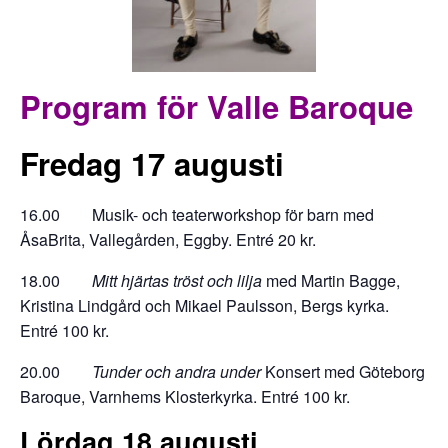
Program för Valle Baroque
Fredag 17 augusti
16.00 Musik- och teaterworkshop för barn med
ÅsaBrita, Vallegården, Eggby. Entré 20 kr.
18.00
Mitt hjärtas tröst och lilja
med Martin Bagge,
Kristina Lindgård och Mikael Paulsson, Bergs kyrka.
Entré 100 kr.
20.00
Tunder och andra under
Konsert med Göteborg
Baroque, Varnhems Klosterkyrka. Entré 100 kr.
Lördag 18 augusti