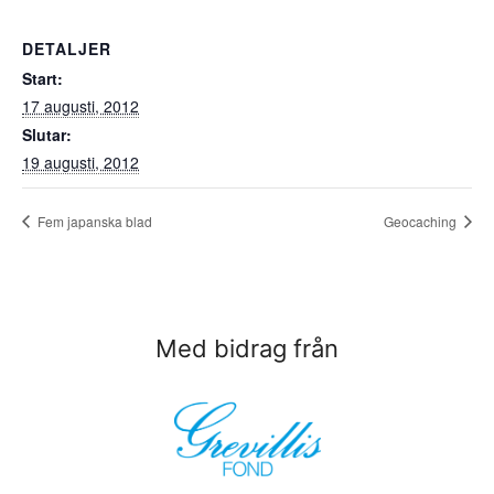
DETALJER
Start:
17 augusti, 2012
Slutar:
19 augusti, 2012
Fem japanska blad
Geocaching
Med bidrag från