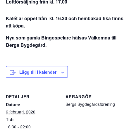
Lottförsäljning från kl. 17.00
Kafét är öppet från kl. 16.30 och hembakad fika finns
att köpa.
Nya som gamla Bingospelare hälsas Välkomna till
Bergs Bygdegård.
Lägg till i kalender
DETALJER
ARRANGÖR
Bergs Bygdegårdsförening
Datum:
6 februari, 2020
Tid:
16:30 - 22:00