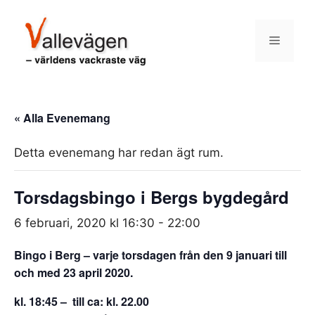
Hoppa
till
Meny
innehåll
« Alla Evenemang
Detta evenemang har redan ägt rum.
Torsdagsbingo i Bergs bygdegård
6 februari, 2020 kl 16:30
-
22:00
Bingo i Berg – varje torsdagen från den 9 januari till
och med 23 april 2020.
kl. 18:45 – till ca: kl. 22.00