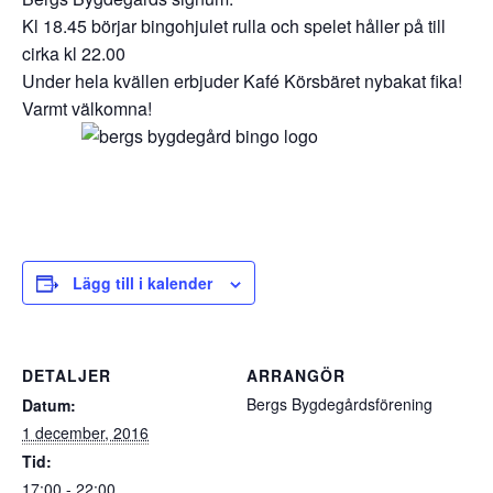
Kl 18.45 börjar bingohjulet rulla och spelet håller på till
cirka kl 22.00
Under hela kvällen erbjuder Kafé Körsbäret nybakat fika!
Varmt välkomna!
Lägg till i kalender
DETALJER
ARRANGÖR
Bergs Bygdegårdsförening
Datum:
1 december, 2016
Tid:
17:00 - 22:00