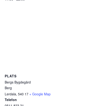
PLATS
Bergs Bygdegård
Berg
Lerdala
,
540 17
+ Google Map
Telefon
0511-823 21