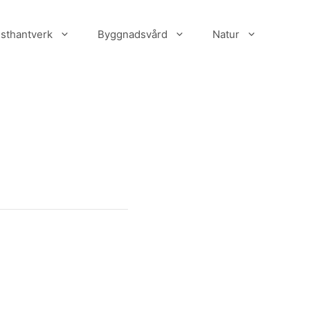
sthantverk
Byggnadsvård
Natur