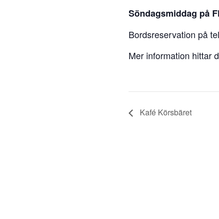
Söndagsmiddag på Fl
Bordsreservation på te
Mer information hittar 
Kafé Körsbäret