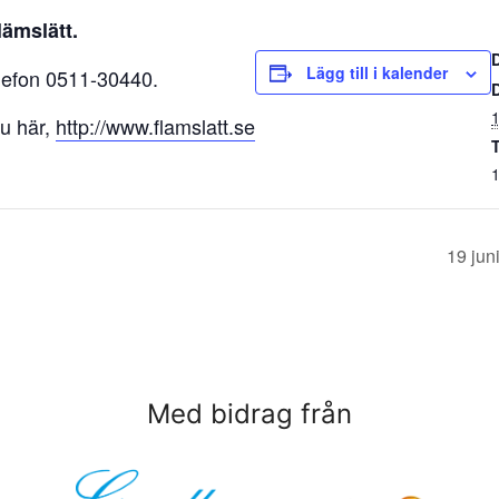
ämslätt.
Lägg till i kalender
lefon 0511-30440.
1
du här,
http://www.flamslatt.se
T
1
19 jun
Med bidrag från