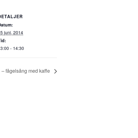
DETALJER
Datum:
5 juni, 2014
id:
3:00 - 14:30
i – fågelsång med kaffe