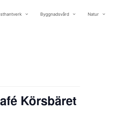
sthantverk
Byggnadsvård
Natur
Kafé Körsbäret