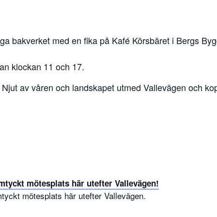
liga bakverket med en fika på Kafé Körsbäret i Bergs Byg
lan klockan 11 och 17.
. Njut av våren och landskapet utmed Vallevägen och ko
yckt mötesplats här utefter Vallevägen.