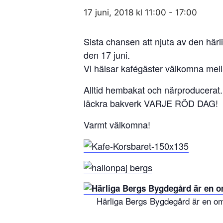
17 juni, 2018 kl 11:00
-
17:00
Sista chansen att njuta av den här
den 17 juni.
Vi hälsar kafégäster välkomna mel
Alltid hembakat och närproducerat
läckra bakverk VARJE RÖD DAG!
Varmt välkomna!
Härliga Bergs Bygdegård är en omt