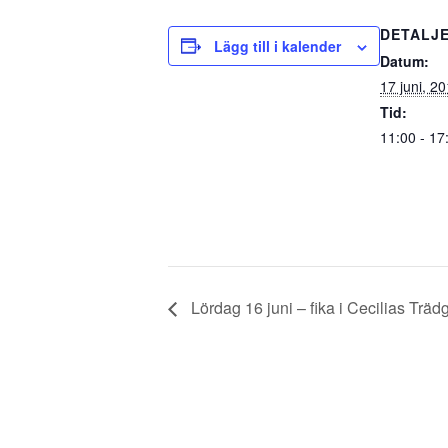
DETALJ
Lägg till i kalender
Datum:
17 juni, 2
Tid:
11:00 - 17
Lördag 16 juni – fika i Cecilias Träd