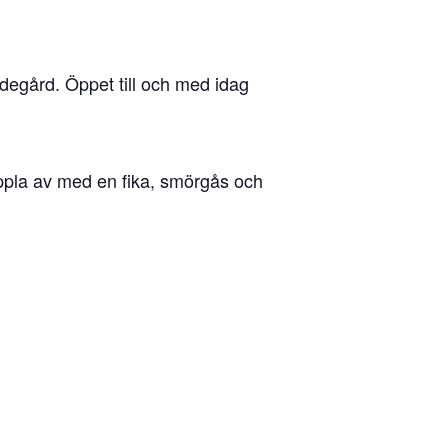
degård. Öppet till och med idag
ppla av med en fika, smörgås och