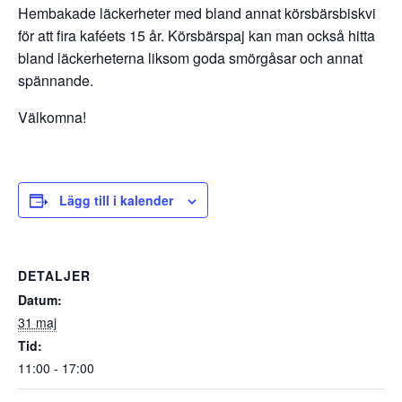
Hembakade läckerheter med bland annat körsbärsbiskvi
för att fira kaféets 15 år. Körsbärspaj kan man också hitta
bland läckerheterna liksom goda smörgåsar och annat
spännande.
Välkomna!
Lägg till i kalender
DETALJER
Datum:
31 maj
Tid:
11:00 - 17:00