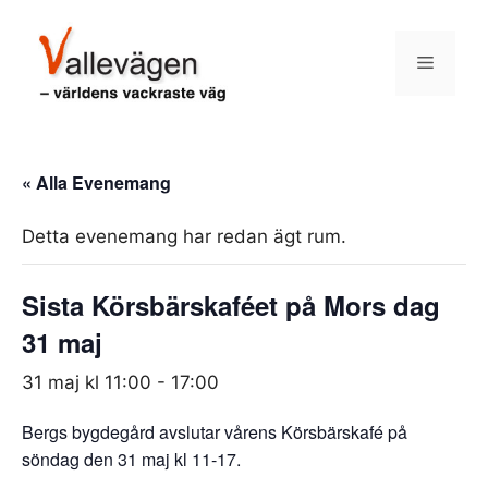
Hoppa
till
Meny
innehåll
« Alla Evenemang
Detta evenemang har redan ägt rum.
Sista Körsbärskaféet på Mors dag
31 maj
31 maj kl 11:00
-
17:00
Bergs bygdegård avslutar vårens Körsbärskafé på
söndag den 31 maj kl 11-17.