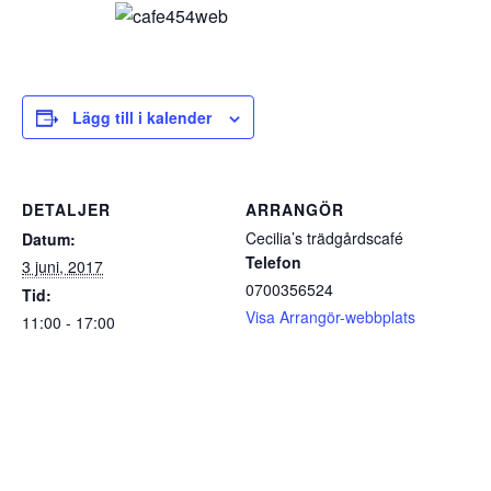
Lägg till i kalender
DETALJER
ARRANGÖR
Cecilia’s trädgårdscafé
Datum:
Telefon
3 juni, 2017
0700356524
Tid:
Visa Arrangör-webbplats
11:00 - 17:00