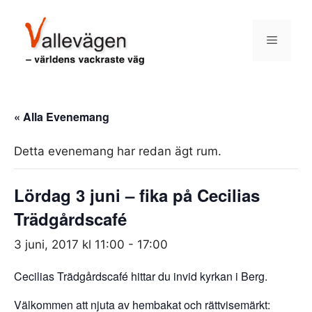
Hoppa
till
Meny
innehåll
« Alla Evenemang
Detta evenemang har redan ägt rum.
Lördag 3 juni – fika på Cecilias
Trädgårdscafé
3 juni, 2017 kl 11:00
-
17:00
Cecilias Trädgårdscafé hittar du invid kyrkan i Berg.
Välkommen att njuta av hembakat och rättvisemärkt: