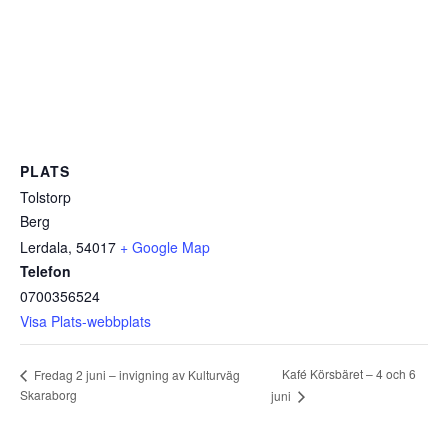
PLATS
Tolstorp
Berg
Lerdala
,
54017
+ Google Map
Telefon
0700356524
Visa Plats-webbplats
Kafé Körsbäret – 4 och 6
Fredag 2 juni – invigning av Kulturväg
Skaraborg
juni