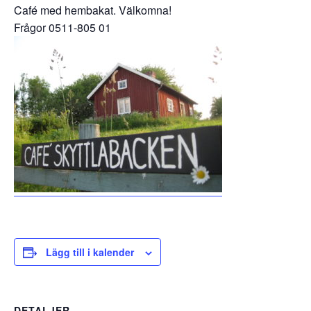
Café med hembakat. Välkomna!
Frågor 0511-805 01
Lägg till i kalender
DETALJER