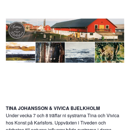
TINA JOHANSSON & VIVICA BJELKHOLM
Under vecka 7 och 8 träffar ni systrarna Tina och Vivica
hos Konst på Karlsfors. Uppväxten i Tiveden och
närheten till naturen influerar båda systrarna i deras