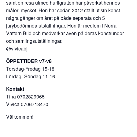
samt en resa utmed hurtigrutten har påverkat hennes
måleri mycket. Hon har sedan 2012 ställt ut sin konst
några gånger om året på både separata och 5
jurybedömnda utställningar. Hon är medlem i Norra
Vättern Bild och medverkar även på deras konstrundor
och samlingsutställningar.
@vivicabj
ÖPPETTIDER v7-v8
Torsdag-Fredag 15-18
Lördag- Söndag 11-16
Kontakt
Tina 0702829065
Vivica 0706713470
Välkommen!