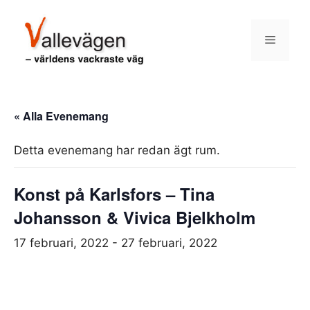
Hoppa
till
Meny
innehåll
« Alla Evenemang
Detta evenemang har redan ägt rum.
Konst på Karlsfors – Tina
Johansson & Vivica Bjelkholm
17 februari, 2022
-
27 februari, 2022