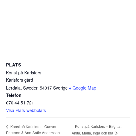
PLATS
Konst på Karlsfors
Karlsfors gård
Lerdala
,
Sweden
54017
Sverige
+ Google Map
Telefon
070 44 51 721
Visa Plats-webbplats
Konst på Karlsfors – Birgitta,
Konst på Karlsfors – Gunvor
Ericsson & Ann-Sofie Andersson
Anita, Malla, Inga och Ida