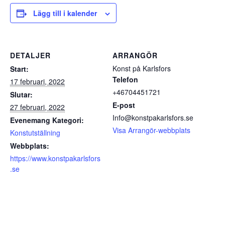
Lägg till i kalender
DETALJER
ARRANGÖR
Konst på Karlsfors
Start:
Telefon
17 februari, 2022
+46704451721
Slutar:
E-post
27 februari, 2022
Info@konstpakarlsfors.se
Evenemang Kategori:
Visa Arrangör-webbplats
Konstutställning
Webbplats:
https://www.konstpakarlsfors
.se