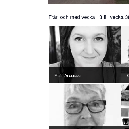
Från och med vecka 13 till vecka 38
Malin Andersson
C