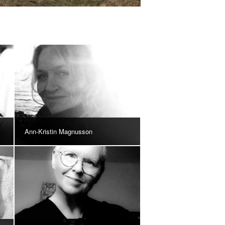
Ann-Kristin Magnusson