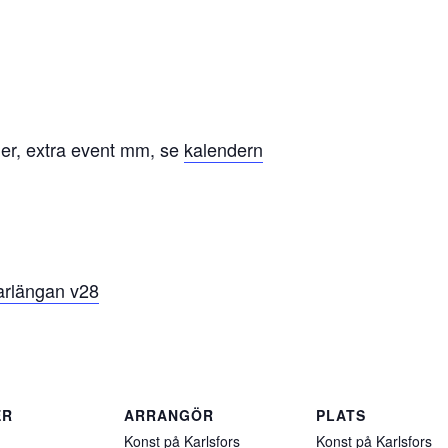
ger, extra event mm, se
kalendern
tarlängan v28
ER
ARRANGÖR
PLATS
Konst på Karlsfors
Konst på Karlsfors