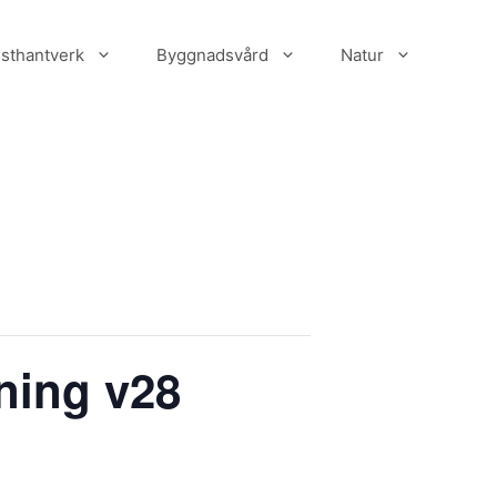
sthantverk
Byggnadsvård
Natur
ning v28