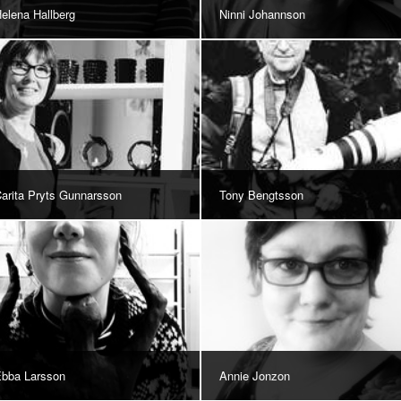
elena Hallberg
Ninni Johannson
arita Pryts Gunnarsson
Tony Bengtsson
bba Larsson
Annie Jonzon