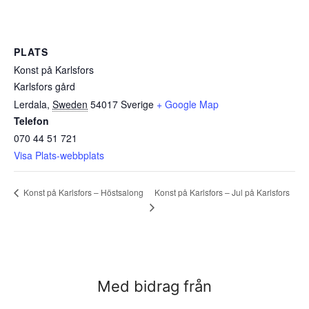
PLATS
Konst på Karlsfors
Karlsfors gård
Lerdala
,
Sweden
54017
Sverige
+ Google Map
Telefon
070 44 51 721
Visa Plats-webbplats
Konst på Karlsfors – Jul på Karlsfors
Konst på Karlsfors – Höstsalong
Med bidrag från