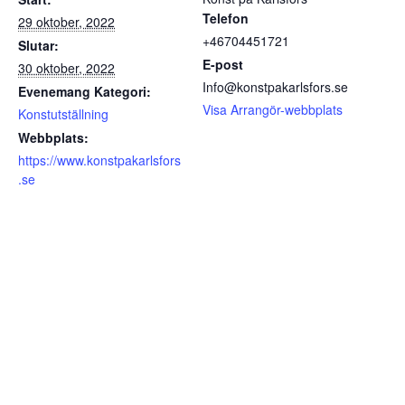
Telefon
29 oktober, 2022
+46704451721
Slutar:
E-post
30 oktober, 2022
Info@konstpakarlsfors.se
Evenemang Kategori:
Visa Arrangör-webbplats
Konstutställning
Webbplats:
https://www.konstpakarlsfors
.se