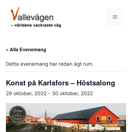
Hoppa
till
Meny
innehåll
« Alla Evenemang
Detta evenemang har redan ägt rum.
Konst på Karlsfors – Höstsalong
29 oktober, 2022
-
30 oktober, 2022