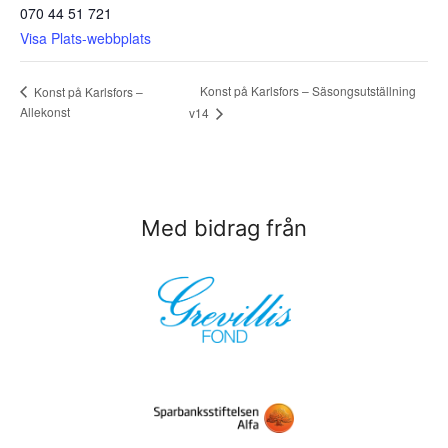
070 44 51 721
Visa Plats-webbplats
Konst på Karlsfors – Säsongsutställning
Konst på Karlsfors –
Allekonst
v14
Med bidrag från