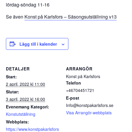
lördag-söndag 11-16
Se även
Konst på Karlsfors – Säsongsutställning v13
Lägg till i kalender
DETALJER
ARRANGÖR
Konst på Karlsfors
Start:
Telefon
2 april, 2022 kl 11:00
+46704451721
Slutar:
E-post
3 april, 2022 kl 16:00
Info@konstpakarlsfors.se
Evenemang Kategori:
Visa Arrangör-webbplats
Konstutställning
Webbplats:
https://www.konstpakarlsfors