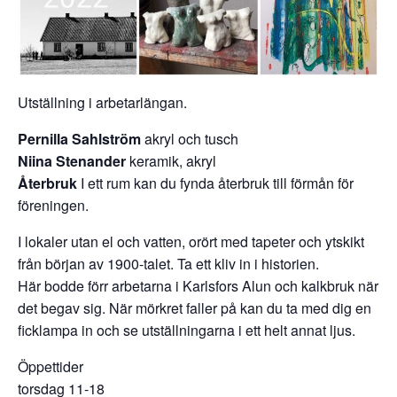
Utställning i arbetarlängan.
Pernilla Sahlström
akryl och tusch
Niina Stenander
keramik, akryl
Återbruk
I ett rum kan du fynda återbruk till förmån för
föreningen.
I lokaler utan el och vatten, orört med tapeter och ytskikt
från början av 1900-talet. Ta ett kliv in i historien.
Här bodde förr arbetarna i Karlsfors Alun och kalkbruk när
det begav sig. När mörkret faller på kan du ta med dig en
ficklampa in och se utställningarna i ett helt annat ljus.
Öppettider
torsdag 11-18