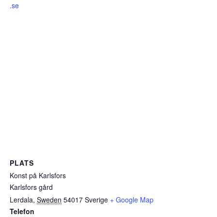
.se
PLATS
Konst på Karlsfors
Karlsfors gård
Lerdala
,
Sweden
54017
Sverige
+ Google Map
Telefon