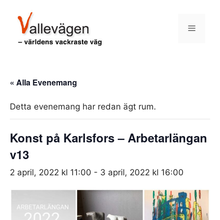
Hoppa
till
Meny
innehåll
« Alla Evenemang
Detta evenemang har redan ägt rum.
Konst på Karlsfors – Arbetarlängan
v13
2 april, 2022 kl 11:00
-
3 april, 2022 kl 16:00