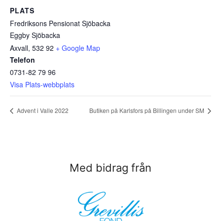
PLATS
Fredriksons Pensionat Sjöbacka
Eggby Sjöbacka
Axvall
,
532 92
+ Google Map
Telefon
0731-82 79 96
Visa Plats-webbplats
Advent i Valle 2022
Butiken på Karlsfors på Billingen under SM
Med bidrag från