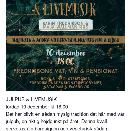
JULPUB & LIVEMUSIK
lördag 10 december kl 18.00
Det har blivit en sådan mysig tradition det här med vår
julpub, en riktig höjdpunkt på året. Denna kväll
serveras älg borguignon och vegetarisk sådan.