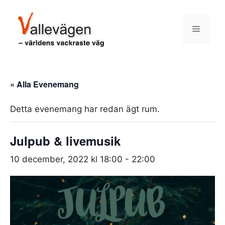
Hoppa
till
Meny
innehåll
« Alla Evenemang
Detta evenemang har redan ägt rum.
Julpub & livemusik
10 december, 2022 kl 18:00
-
22:00