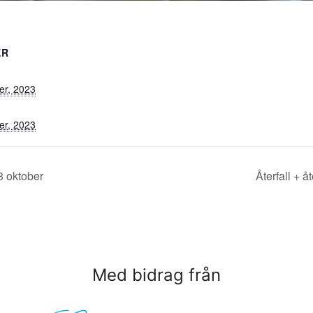
ER
er, 2023
er, 2023
3 oktober
Återfall + 
Med bidrag från