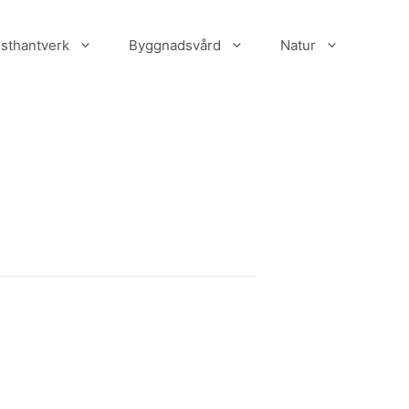
sthantverk
Byggnadsvård
Natur