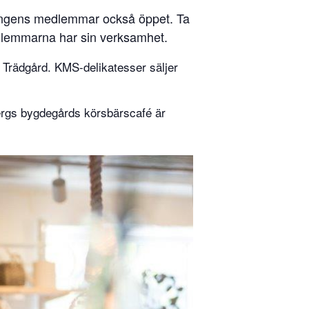
eningens medlemmar också öppet. Ta
edlemmarna har sin verksamhet.
 Trädgård. KMS-delikatesser säljer
ergs bygdegårds körsbärscafé är