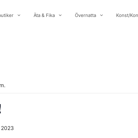
utiker
Äta & Fika
Övernatta
Konst/Kon
um.
!
 2023