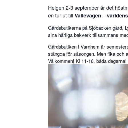
Helgen 2-3 september är det höstm
en tur ut till
Vallevägen – världens
Gårdsbutikerna på Sjöbacken gård, Ly
sina härliga bakverk tillsammans med
Gårdsbutiken i Varnhem är semesters
stängda för säsongen. Men fika och an
Välkommen! Kl 11-16, båda dagarna!