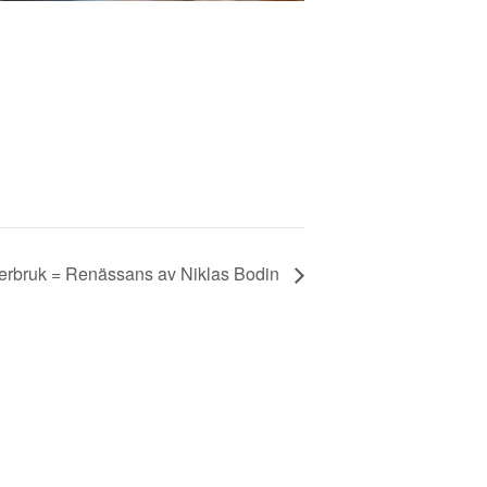
återbruk = Renässans av Niklas Bodin