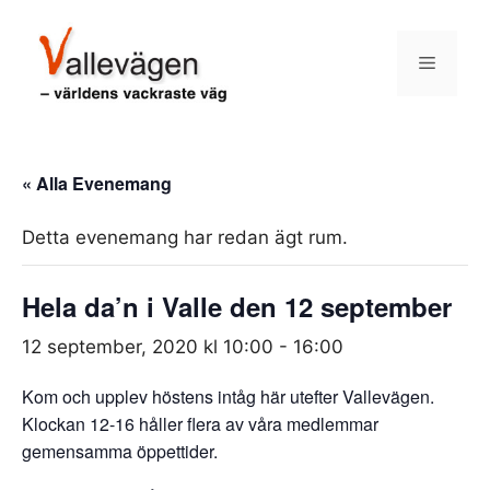
Hoppa
till
Meny
innehåll
« Alla Evenemang
Detta evenemang har redan ägt rum.
Hela da’n i Valle den 12 september
12 september, 2020 kl 10:00
-
16:00
Kom och upplev höstens intåg här utefter Vallevägen.
Klockan 12-16 håller flera av våra medlemmar
gemensamma öppettider.