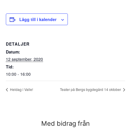
Lägg till i kalender
DETALJER
Datum:
12 september, 2020
Tid:
10:00 - 16:00
Heldag i Valle!
Teater på Bergs bygdegård 14 oktober
Med bidrag från