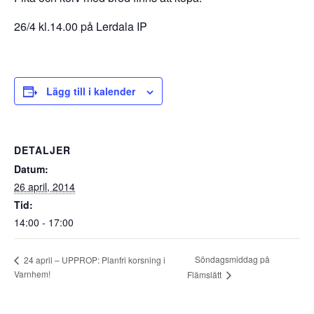
26/4 kl.14.00 på Lerdala IP
Lägg till i kalender
DETALJER
Datum:
26 april, 2014
Tid:
14:00 - 17:00
Söndagsmiddag på
24 april – UPPROP: Planfri korsning i
Varnhem!
Flämslätt