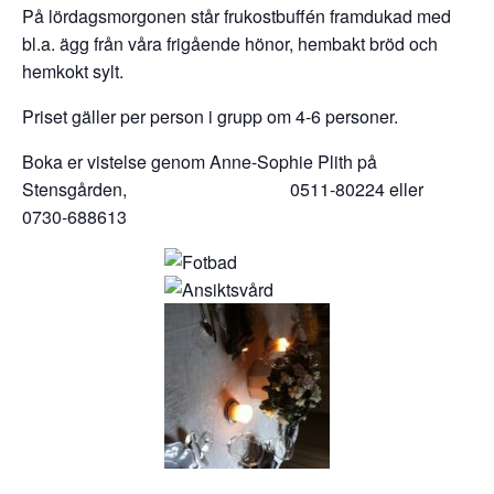
På lördagsmorgonen står frukostbuffén framdukad med
bl.a. ägg från våra frigående hönor, hembakt bröd och
hemkokt sylt.
Priset gäller per person i grupp om 4-6 personer.
Boka er vistelse genom Anne-Sophie Plith på
Stensgården, 0511-80224 eller
0730-688613