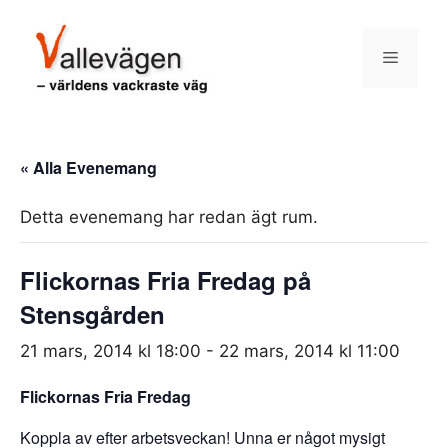
Hoppa
till
Meny
innehåll
« Alla Evenemang
Detta evenemang har redan ägt rum.
Flickornas Fria Fredag på
Stensgården
21 mars, 2014 kl 18:00
-
22 mars, 2014 kl 11:00
Flickornas Fria Fredag
Koppla av efter arbetsveckan! Unna er något mysigt