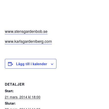
www.stensgardenbob.se
www.karlsgardeniberg.com
Lägg till i kalender
DETALJER
Start:
21 mars, 2014 kl 18:00
Slutar: