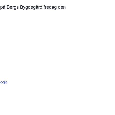
s på Bergs Bygdegård fredag den
oogle