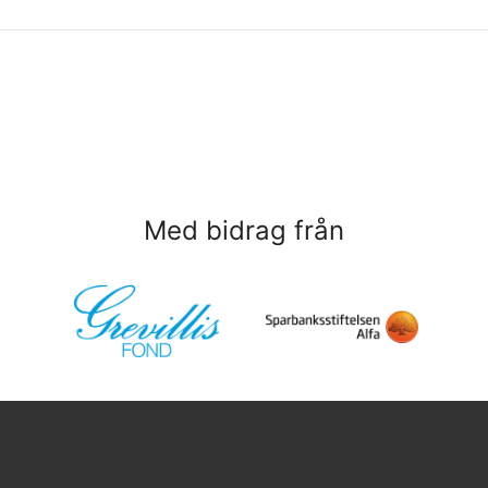
!
Med bidrag från