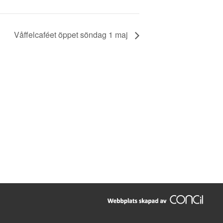
Våffelcaféet öppet söndag 1 maj