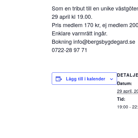
Som en tribut till en unike västg
29 april kl 19.00.
Pris medlem 170 kr, ej medlem 200
Enklare varmrätt ingår.
Bokning info@bergsbygdegard.se
0722-28 97 71
DETALJ
Lägg till i kalender
Datum:
29 april, 
Tid:
19:00 - 22