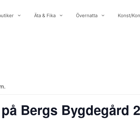
utiker
Äta & Fika
Övernatta
Konst/Kon
um.
 på Bergs Bygdegård 2