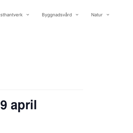
sthantverk
Byggnadsvård
Natur
9 april