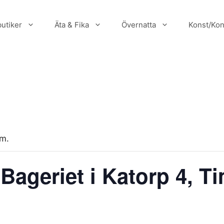
utiker
Äta & Fika
Övernatta
Konst/Kon
um.
 Bageriet i Katorp 4, 