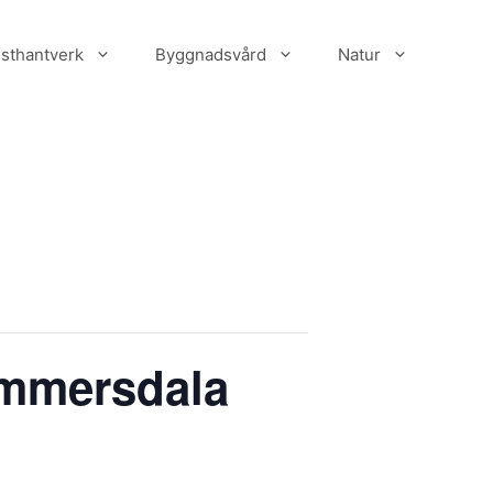
sthantverk
Byggnadsvård
Natur
Timmersdala