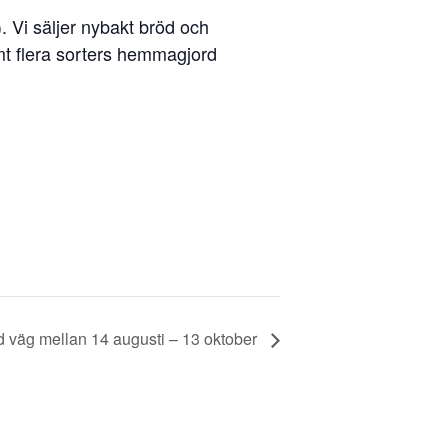
 Vi säljer nybakt bröd och
samt flera sorters hemmagjord
 väg mellan 14 augusti – 13 oktober