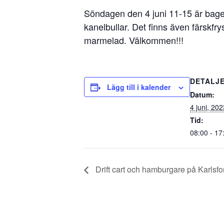
Söndagen den 4 juni 11-15 är bager
kanelbullar. Det finns även färskfry
marmelad. Välkommen!!!
DETALJ
Lägg till i kalender
Datum:
4 juni, 202
Tid:
08:00 - 17
Drift cart och hamburgare på Karlsfor