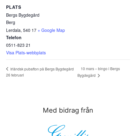
PLATS
Bergs Bygdegård
Berg
Lerdala
,
540 17
+ Google Map
Telefon
0511-823 21
Visa Plats-webbplats
10 mars – bingo i Bergs
Irländsk pubafton på Bergs Bygdegård
26 februari
Bygdegård
Med bidrag från