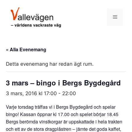
Hoppa
till
Meny
innehåll
« Alla Evenemang
Detta evenemang har redan ägt rum.
3 mars – bingo i Bergs Bygdegård
3 mars, 2016 kl 17:00
-
22:00
Varje torsdag träffas vi i Bergs Bygdegård och spelar
bingo! Kassan öppnar kl 17.00 och spelet börjar 18.45
Bergs berömda vinstkorgar är uppskattade i hela trakten
och ett av de stora dragplåstren – jämte det goda kaffet,