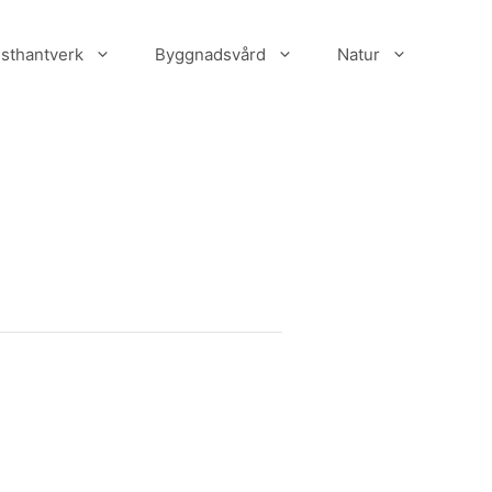
sthantverk
Byggnadsvård
Natur