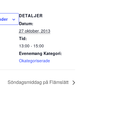
DETALJER
ender
Datum:
27 oktober, 2013
Tid:
13:00 - 15:00
Evenemang Kategori:
Okategoriserade
Söndagsmiddag på Flämslätt