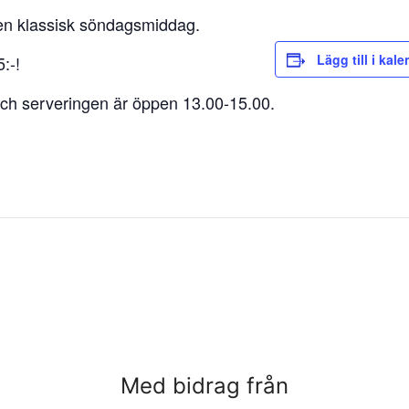
en klassisk söndagsmiddag.
Lägg till i kal
:-!
ch serveringen är öppen 13.00-15.00.
Med bidrag från