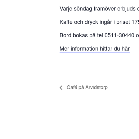
Varje söndag framöver erbjuds 
Kaffe och dryck ingår i priset 175
Bord bokas på tel 0511-30440 o
Mer information hittar du här
Café på Arvidstorp