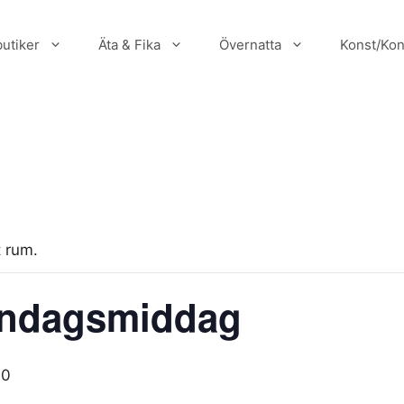
utiker
Äta & Fika
Övernatta
Konst/Kon
 rum.
öndagsmiddag
00