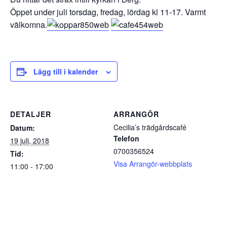
Öppet under juli torsdag, fredag, lördag kl 11-17. Varmt
välkomna.
Lägg till i kalender
DETALJER
ARRANGÖR
Cecilia’s trädgårdscafé
Datum:
Telefon
19 juli, 2018
0700356524
Tid:
Visa Arrangör-webbplats
11:00 - 17:00