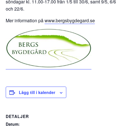
söndagar kl. 11.00-17.00 från 1/5 till 30/6, samt 9/5, 6/6
och 22/6.
Mer information på
www.bergsbygdegard.se
Lägg till i kalender
DETALJER
Datum: