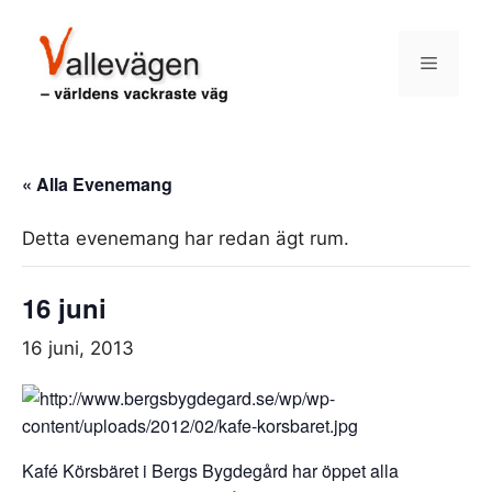
Hoppa
till
Meny
innehåll
« Alla Evenemang
Detta evenemang har redan ägt rum.
16 juni
16 juni, 2013
Kafé Körsbäret i Bergs Bygdegård har öppet alla