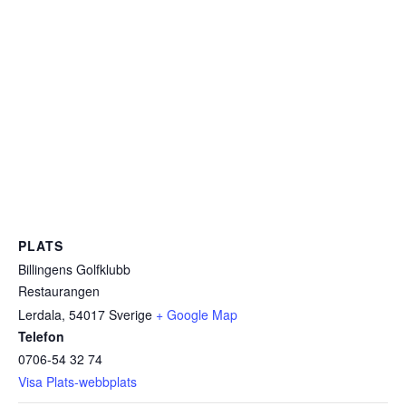
PLATS
Billingens Golfklubb
Restaurangen
Lerdala
,
54017
Sverige
+ Google Map
Telefon
0706-54 32 74
Visa Plats-webbplats