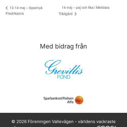
14 maj – paj och fika i Melldala
13-14 maj – öppet på
Fredriksons
Trädgård
Med bidrag från
© 2026 Föreningen Vallevägen - världens vackraste