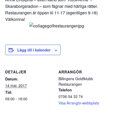
Skaraborgsradion – som fägnar med härliga rätter.
Restaurangen är öppen kl 11-17 (egentligen 9-18)
Välkomna!
Lägg till i kalender
DETALJER
ARRANGÖR
Billingens Goldfklubb
Datum:
Restaurangen
14 maj, 2017
Telefon
Tid:
0706-54 32 74
09:00 - 18:00
Visa Arrangör-webbplats