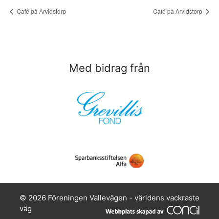
Café på Arvidstorp
Café på Arvidstorp
Med bidrag från
© 2026 Föreningen Vallevägen - världens vackraste
väg