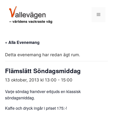
Hoppa
till
Meny
innehåll
« Alla Evenemang
Detta evenemang har redan ägt rum.
Flämslätt Söndagsmiddag
13 oktober, 2013 kl 13:00
-
15:00
Varje söndag framöver erbjuds en klassisk
söndagsmiddag.
Kaffe och dryck ingår i priset 175:-!