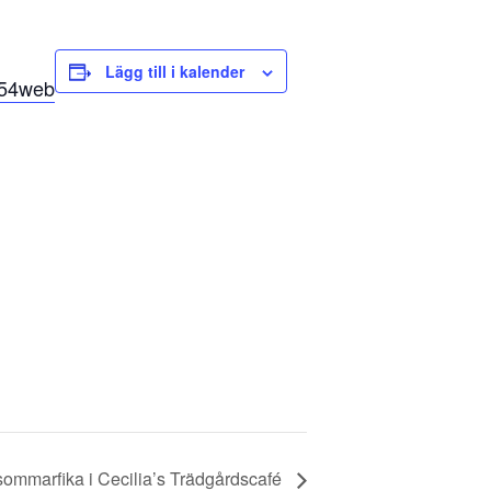
Lägg till i kalender
 sommarfika i Cecilia’s Trädgårdscafé