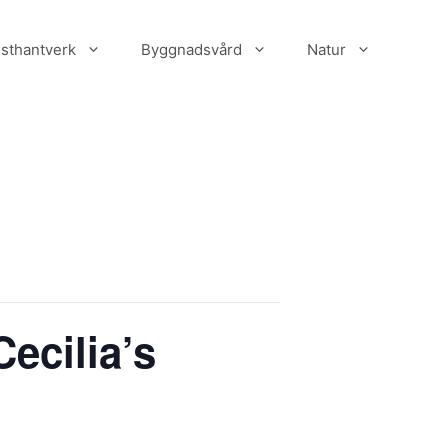
sthantverk
Byggnadsvård
Natur
Cecilia’s