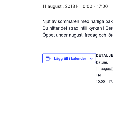
11 augusti, 2018 kl 10:00
-
17:00
Njut av sommaren med härliga bakv
Du hittar det strax intill kyrkan i Ber
Öppet under augusti fredag och lör
DETALJ
Lägg till i kalender
Datum:
11 augusti
Tid:
10:00 - 17