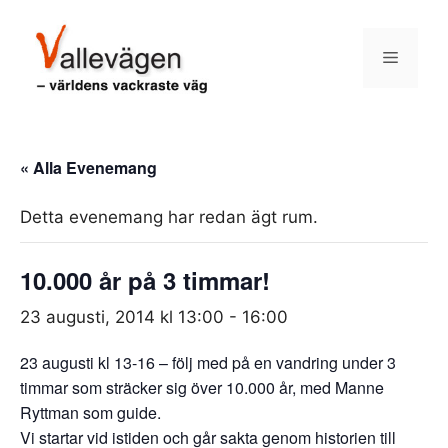
Hoppa
till
Meny
innehåll
« Alla Evenemang
Detta evenemang har redan ägt rum.
10.000 år på 3 timmar!
23 augusti, 2014 kl 13:00
-
16:00
23 augusti kl 13-16 – följ med på en vandring under 3
timmar som sträcker sig över 10.000 år, med Manne
Ryttman som guide.
Vi startar vid istiden och går sakta genom historien till