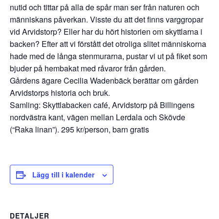
nutid och tittar på alla de spår man ser från naturen och
människans påverkan. Visste du att det finns varggropar
vid Arvidstorp? Eller har du hört historien om skyttlarna i
backen? Efter att vi förstått det otroliga slitet människorna
hade med de långa stenmurarna, pustar vi ut på fiket som
bjuder på hembakat med råvaror från gården.
Gårdens ägare Cecilia Wadenbäck berättar om gården
Arvidstorps historia och bruk.
Samling: Skyttlabacken café, Arvidstorp på Billingens
nordvästra kant, vägen mellan Lerdala och Skövde
(“Raka linan”). 295 kr/person, barn gratis
Lägg till i kalender
DETALJER