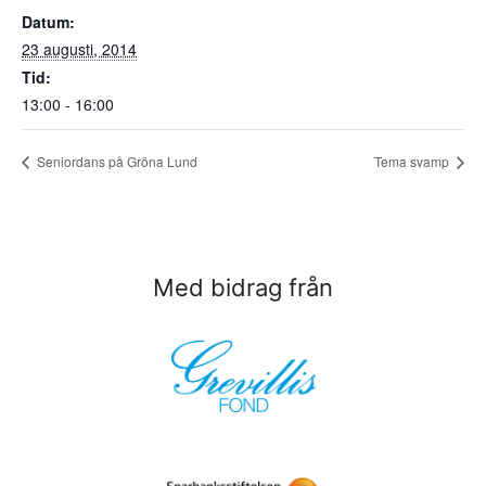
Datum:
23 augusti, 2014
Tid:
13:00 - 16:00
Seniordans på Gröna Lund
Tema svamp
Med bidrag från